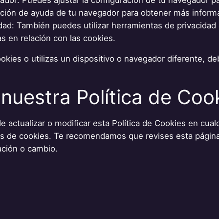
cción de ayuda de tu navegador para obtener más inform
dad: También puedes utilizar herramientas de privacidad 
as en relación con las cookies.
okies o utilizas un dispositivo o navegador diferente, de
nuestra Política de Coo
 actualizar o modificar esta Política de Cookies en cual
as de cookies. Te recomendamos que revises esta página
zación o cambio.