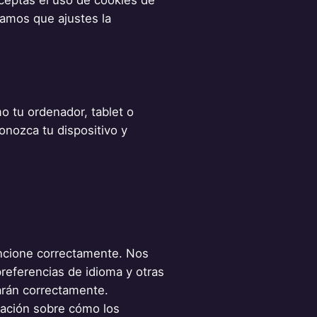
damos que ajustes la
o tu ordenador, tablet o
onozca tu dispositivo y
uncione correctamente. Nos
preferencias de idioma y otras
narán correctamente.
mación sobre cómo los