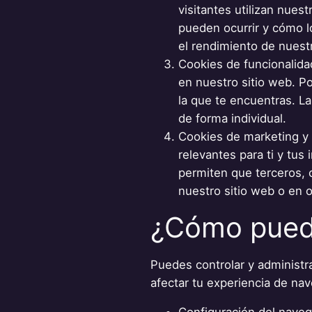
visitantes utilizan nues
pueden ocurrir y cómo lo
el rendimiento de nuestr
Cookies de funcionalida
en nuestro sitio web. P
la que te encuentras. L
de forma individual.
Cookies de marketing y 
relevantes para ti y tus
permiten que terceros, 
nuestro sitio web o en o
¿Cómo puede
Puedes controlar y administr
afectar tu experiencia de nav
Configuración del naveg