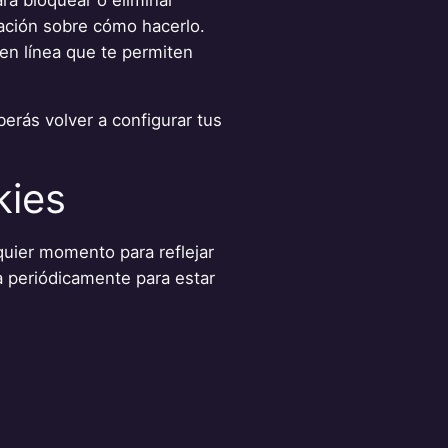
ación sobre cómo hacerlo.
en línea que te permiten
berás volver a configurar tus
kies
quier momento para reflejar
 periódicamente para estar