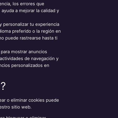
encia, los errores que
 ayuda a mejorar la calidad y
y personalizar tu experiencia
ioma preferido o la región en
no puede rastrearse hasta ti
d para mostrar anuncios
s actividades de navegación y
ncios personalizados en
s?
ear o eliminar cookies puede
estro sitio web.
ra bloquear o eliminar