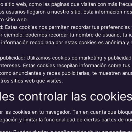
tro sitio web, como las páginas que visitan con más frecu
s usuarios llegaron a nuestro sitio. Esta información nos
o sitio web.
d: Estas cookies nos permiten recordar tus preferencias 
or ejemplo, podemos recordar tu nombre de usuario, tu id
a información recopilada por estas cookies es anónima y 
publicidad: Utilizamos cookies de marketing y publicida
 intereses. Estas cookies recopilan información sobre tu
como anunciantes y redes publicitarias, te muestren anu
tros sitios web que visites.
s controlar las cookie
ar las cookies en tu navegador. Ten en cuenta que bloqu
egación y limitar la funcionalidad de ciertas partes de nu
ador: Puedes ajustar la configuración de tu navegador pa