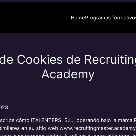
Home
Programas formativo
a de Cookies de Recruiti
Academy
2023
describe cómo ITALENTERS, S.L., operando bajo la marca
s similares en su sitio web www.recruitingmaster.academy
servicios personalizados. Al utilizar nuestro sitio web, 