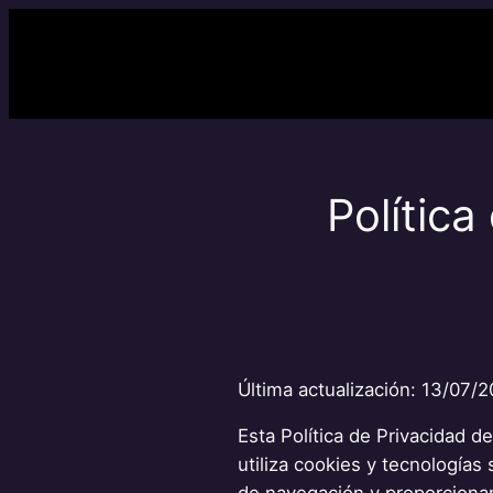
Saltar
al
contenido
Polític
Última actualización: 13/07/
Esta Política de Privacidad 
utiliza cookies y tecnología
de navegación y proporcionar 