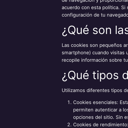
acuerdo con esta política. S
configuración de tu navegado
¿Qué son la
Las cookies son pequeños arc
smartphone) cuando visitas u
recopile información sobre tu 
¿Qué tipos d
Utilizamos diferentes tipos d
Cookies esenciales: Est
permiten autenticar a lo
opciones del sitio. Sin 
Cookies de rendimiento: